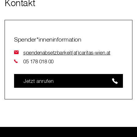
Kontakt
Spender*inneninformation
spendenabsetzbarkeit(at)caritas-wien.at
05 178 018 00
Jetzt anrufen