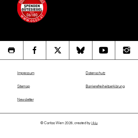
Impressum
Datenschutz
Sitemap
Barrierefreiheitserklärung
Newsletter
© Caritas Wien 2026, created by
i-kiu