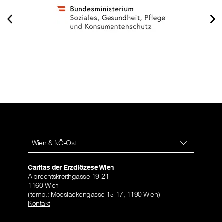
Wien & NÖ-Ost
Caritas der Erzdiözese Wien
Albrechtskreithgasse 19-21
1160 Wien
(temp.: Mooslackengasse 15-17, 1190 Wien)
Kontakt