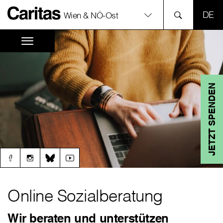
SPR
Wien & NÖ-Ost
JETZT SPENDEN
Online Sozialberatung
Wir beraten und unterstützen