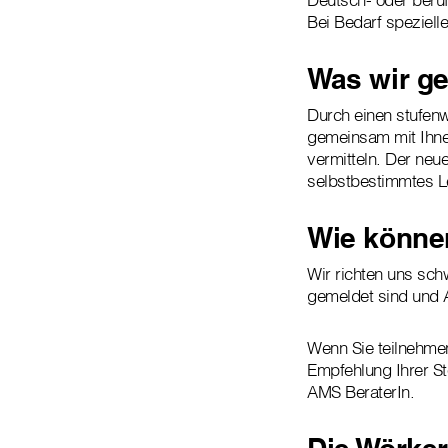
Bei Bedarf speziell
Was wir g
Durch einen stufenwe
gemeinsam mit Ihnen 
vermitteln. Der neu
selbstbestimmtes L
Wie könne
Wir richten uns sc
gemeldet sind und 
Wenn Sie teilnehme
Empfehlung Ihrer St
AMS BeraterIn.