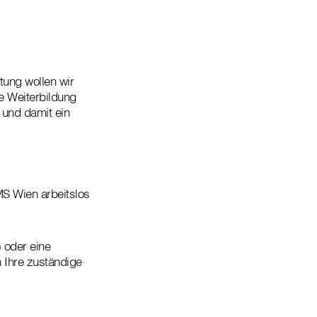
atung wollen wir
le Weiterbildung
 und damit ein
S Wien arbeitslos
 oder eine
 Ihre zuständige