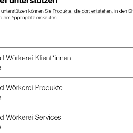
ei unterstützen
 unterstützen können Sie
Produkte, die dort entstehen
, in den S
nd am Yppenplatz einkaufen.
d Wörkerei Klient*innen
B
d Wörkerei Produkte
B
d Wörkerei Services
B