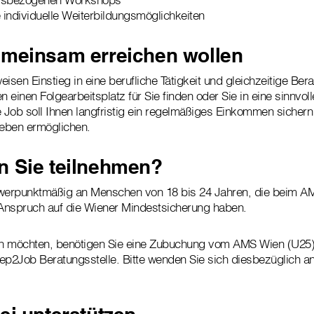
e individuelle Weiterbildungsmöglichkeiten
emeinsam erreichen wollen
isen Einstieg in eine berufliche Tätigkeit und gleichzeitige Ber
einen Folgearbeitsplatz für Sie finden oder Sie in eine sinnvol
e Job soll Ihnen langfristig ein regelmäßiges Einkommen sichern
eben ermöglichen.
n Sie teilnehmen?
hwerpunktmäßig an Menschen von 18 bis 24 Jahren, die beim AM
Anspruch auf die Wiener Mindestsicherung haben.
n möchten, benötigen Sie eine Zubuchung vom AMS Wien (U25)
ep2Job Beratungsstelle. Bitte wenden Sie sich diesbezüglich an