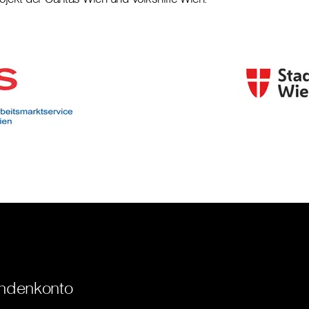
ndenkonto