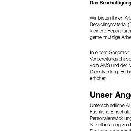
Das Beschäftigungs
Wir bieten Ihnen Ar
Recyclingmaterial (
kleinere Reparature
gemeinnützige Arbe
In einem Gespräch kl
Vorbereitungsphase
vom AMS und der MA
Dienstvertrag. Es b
erhöhen.
Unser Ang
Unterschiedliche Ar
Fachliche Einschulu
Personalentwicklun
Sozialberatung zu d
Deutsch- oder ber