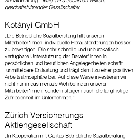
Sozialberatung.“
Mag. (FH) Sebastian Wilken,
geschäftsführender Gesellschafter
Kotányi GmbH
„Die Betriebliche Sozialberatung hilft unseren
Mitarbeiter*innen, individuelle Herausforderungen besser
zu bewältigen. Die sehr schnelle und unbürokatisch
verfügbare Unterstützung der Berater*innen in
persönlichen und beruflichen Angelegenheiten schafft
unmittelbare Entlastung und trägt damit zu einer positiven
Arbeitsatmosphäre bei. Auf diese Weise investieren wir
nicht nur in das mentale Wohlbefinden unserer
Mitarbeiter*innen, sondern steigern auch die langfristige
Zufriedenheit im Unternehmen.“
Zürich Versicherungs
Aktiengesellschaft
„In Kooperation mit Caritas Betriebliche Sozialberatung