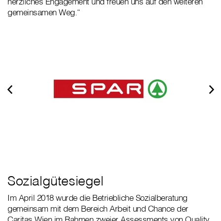
herzliches Engagement und freuen uns auf den weiteren
gemeinsamen Weg.“
Sozialgütesiegel
Im April 2018 wurde die Betriebliche Sozialberatung
gemeinsam mit dem Bereich Arbeit und Chance der
Caritas Wien im Rahmen zweier Assessments von Quality