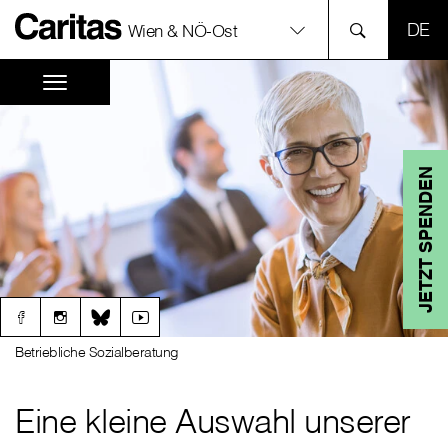
SPR
Wien & NÖ-Ost
JETZT SPENDEN
Betriebliche Sozialberatung
Eine kleine Auswahl unserer