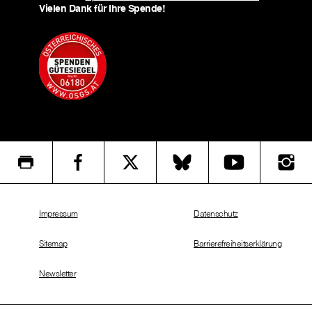
Vielen Dank für Ihre Spende!
Impressum
Datenschutz
Sitemap
Barrierefreiheitserklärung
Newsletter