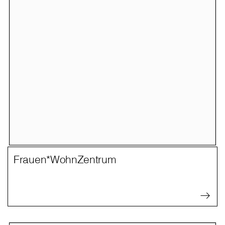
Frauen*WohnZentrum