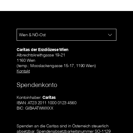
Wien & NÖ-Ost
Caritas der Erzdiözese Wien
Albrechtskreithgasse 19-21
1160 Wien
(temp.: Mooslackengasse 15-17, 1190 Wien)
Kontakt
Spendenkonto
Kontoinhaber:
Caritas
IBAN: AT23 2011 1000 0123 4560
BIC: GIBAATWWXXX
Spenden an die Caritas sind in Österreich steuerlich
absetzbar.
Spendenabsetzbarkeitsnummer SO-1129