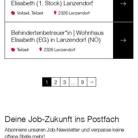
Elisabeth (1. Stock) Lanzendorf
Vollzeit, Teilzeit
2326 Lanzendorf
Behindertenbetreuer*in | Wohnhaus
Elisabeth (EG) in Lanzendorf (NÖ)
Teilzeit
2326 Lanzendorf
1
2
3
…
9
Deine Job-Zukunft ins Postfach
Abonniere unseren Job-Newsletter und verpasse keine
offene Stelle mehr!