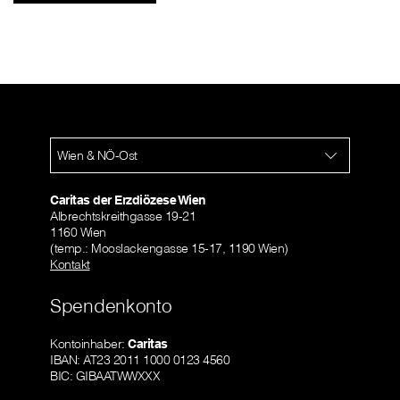
Wien & NÖ-Ost
Caritas der Erzdiözese Wien
Albrechtskreithgasse 19-21
1160 Wien
(temp.: Mooslackengasse 15-17, 1190 Wien)
Kontakt
Spendenkonto
Kontoinhaber:
Caritas
IBAN: AT23 2011 1000 0123 4560
BIC: GIBAATWWXXX