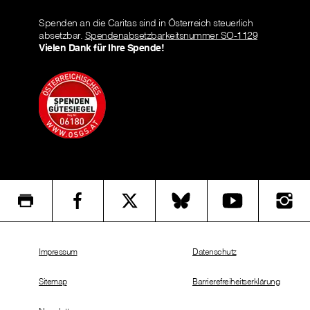
Spenden an die Caritas sind in Österreich steuerlich
absetzbar.
Spendenabsetzbarkeitsnummer SO-1129
Vielen Dank für Ihre Spende!
Impressum
Datenschutz
Sitemap
Barrierefreiheitserklärung