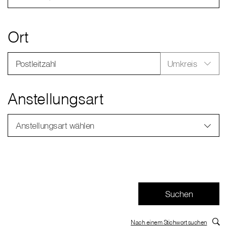
Ort
Postleitzahl
Umkreis
Anstellungsart
Anstellungsart wählen
Nach einem Stichwort suchen