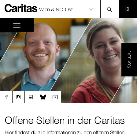
SPR
Wien & NÖ-Ost
Kontakt
Offene Stellen in der Caritas
Hier findest du alle Informationen zu den offenen Stellen