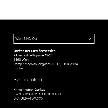
Wien & NÖ-Ost
Caritas der Erzdiözese Wien
Albrechtskreithgasse 19-21
1160 Wien
(temp.: Mooslackengasse 15-17, 1190 Wien)
Kontakt
Spendenkonto
Kontoinhaber:
Caritas
IBAN: AT23 2011 1000 0123 4560
BIC: GIBAATWWXXX