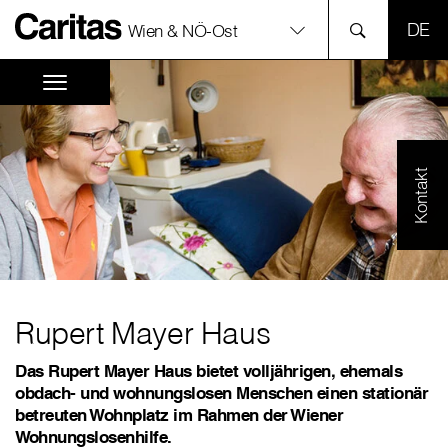
SPR
Wien & NÖ-Ost
Kontakt
Rupert Mayer Haus
Das Rupert Mayer Haus bietet volljährigen, ehemals
obdach- und wohnungslosen Menschen einen stationär
betreuten Wohnplatz im Rahmen der Wiener
Wohnungslosenhilfe.