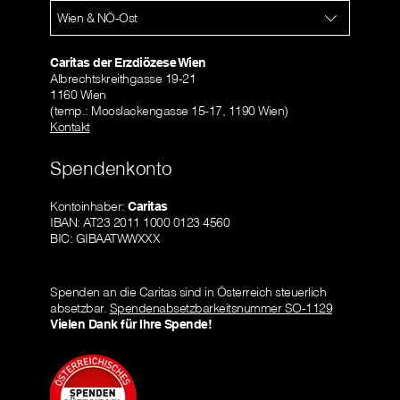
Wien & NÖ-Ost
Caritas der Erzdiözese Wien
Albrechtskreithgasse 19-21
1160 Wien
(temp.: Mooslackengasse 15-17, 1190 Wien)
Kontakt
Spendenkonto
Kontoinhaber:
Caritas
IBAN: AT23 2011 1000 0123 4560
BIC: GIBAATWWXXX
Spenden an die Caritas sind in Österreich steuerlich
absetzbar.
Spendenabsetzbarkeitsnummer SO-1129
Vielen Dank für Ihre Spende!