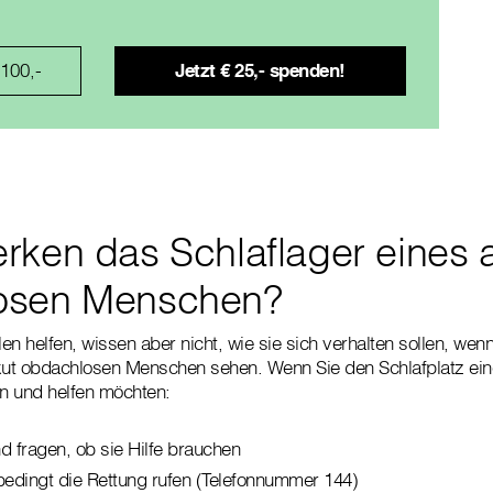
 100,-
rken das Schlaflager eines 
osen Menschen?
n helfen, wissen aber nicht, wie sie sich verhalten sollen, wen
akut obdachlosen Menschen sehen. Wenn Sie den Schlafplatz ei
 und helfen möchten:
 fragen, ob sie Hilfe brauchen
nbedingt die Rettung rufen (Telefonnummer 144)