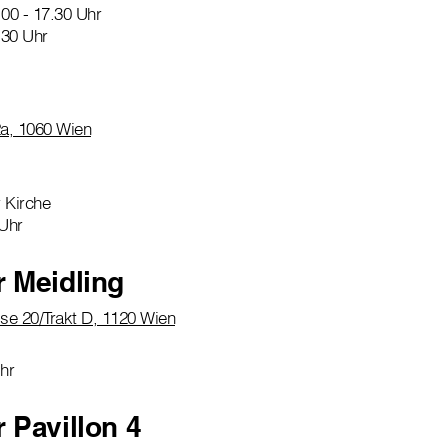
.00 - 17.30 Uhr
.30 Uhr
a, 1060 Wien
r Kirche
 Uhr
r Meidling
se 20/Trakt D, 1120 Wien
hr
r Pavillon 4