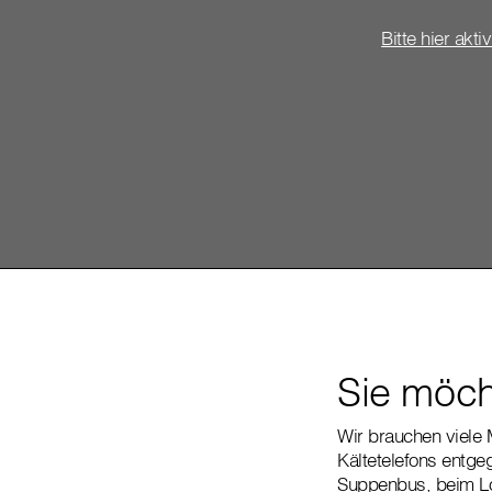
Bitte hier akti
Sie möcht
Wir brauchen viele 
Kältetelefons entge
Suppenbus, beim Lo