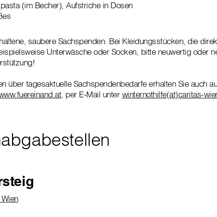
pasta (im Becher), Aufstriche in Dosen
ßes
rhaltene, saubere Sachspenden. Bei Kleidungsstücken, die dire
ispielsweise Unterwäsche oder Socken, bitte neuwertig oder ne
erstützung!
en über tagesaktuelle Sachspendenbedarfe erhalten Sie auch au
www.fuereinand.at
, per E-Mail unter
winternothilfe(at)caritas-wie
abgabestellen
rsteig
0 Wien