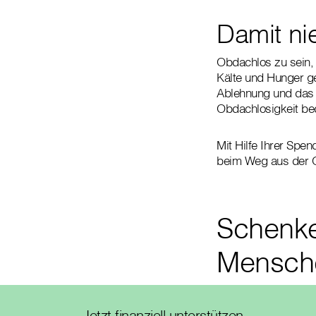
Damit ni
Obdachlos zu sein, 
Kälte und Hunger g
Ablehnung und das 
Obdachlosigkeit be
Mit Hilfe Ihrer Spe
beim Weg aus der O
Schenke
Mensch
Jetzt finanziell unterstützen