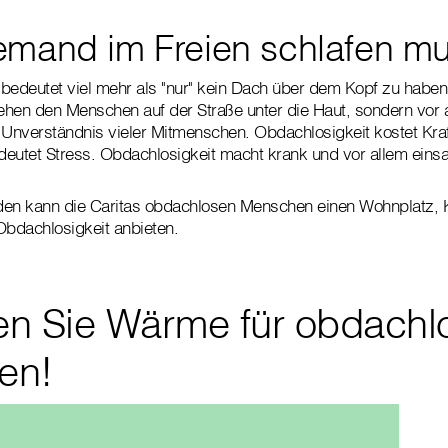
emand im Freien schlafen m
bedeutet viel mehr als "nur" kein Dach über dem Kopf zu haben
ehen den Menschen auf der Straße unter die Haut, sondern vor 
Unverständnis vieler Mitmenschen. Obdachlosigkeit kostet Kra
deutet Stress. Obdachlosigkeit macht krank und vor allem ein
nden kann die Caritas obdachlosen Menschen einen Wohnplatz, K
bdachlosigkeit anbieten.
n Sie Wärme für obdachl
en!