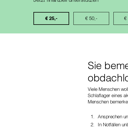
€ 25,-
€ 50,-
€
Sie beme
obdachl
Viele Menschen wolle
Schlaflager eines 
Menschen bemerken
Ansprechen und
In Notfällen u