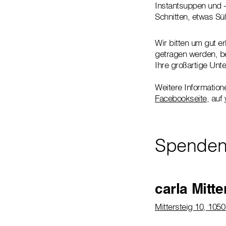
Instantsuppen und -
Schnitten, etwas Sü
Wir bitten um gut e
getragen werden, be
Ihre großartige Unt
Weitere Information
Facebookseite
, auf
Spenden
carla Mitte
Mittersteig 10, 105