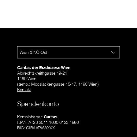
Wien & NÖ-Ost
Caritas der Erzdiözese Wien
Albrechtskreithgasse 19-21
1160 Wien
(temp.: Mooslackengasse 15-17, 1190 Wien)
Kontakt
Spendenkonto
Kontoinhaber:
Caritas
IBAN: AT23 2011 1000 0123 4560
BIC: GIBAATWWXXX