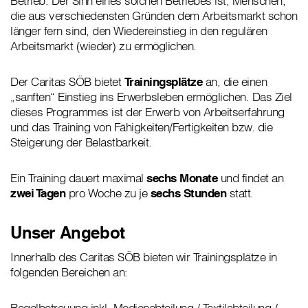
Betrieb. Der Sinn eines solchen Betriebes ist, Menschen,
die aus verschiedensten Gründen dem Arbeitsmarkt schon
länger fern sind, den Wiedereinstieg in den regulären
Arbeitsmarkt (wieder) zu ermöglichen.
Der Caritas SÖB bietet
Trainingsplätze
an, die einen
„sanften“ Einstieg ins Erwerbsleben ermöglichen. Das Ziel
dieses Programmes ist der Erwerb von Arbeitserfahrung
und das Training von Fähigkeiten/Fertigkeiten bzw. die
Steigerung der Belastbarkeit.
Ein Training dauert maximal
sechs Monate
und findet an
zwei Tagen
pro Woche zu je
sechs Stunden
statt.
Unser Angebot
Innerhalb des Caritas SÖB bieten wir Trainingsplätze in
folgenden Bereichen an:
Regalbetreuung inkl. Medienabteilung / Textilabteilung /