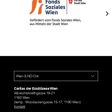
Wien & NÖ-Ost
Caritas der Erzdiözese Wien
Albrechtskreithgasse 19-21
1160 Wien
(temp.: Mooslackengasse 15-17, 1190 Wien)
Kontakt