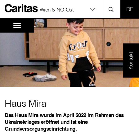
SPR
Wien & NÖ-Ost
Kontakt
Haus Mira
Das Haus Mira wurde im April 2022 im Rahmen des
Ukrainekrieges eröffnet und ist eine
Grundversorgungseinrichtung.