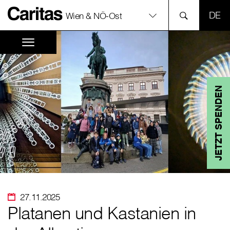
SPR
Wien & NÖ-Ost
JETZT SPENDEN
27.11.2025
Platanen und Kastanien in