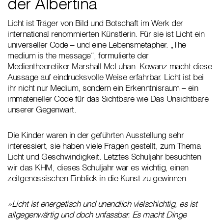
der Albertina
Licht ist Träger von Bild und Botschaft im Werk der
international renommierten Künstlerin. Für sie ist Licht ein
universeller Code – und eine Lebensmetapher. „The
medium is the message“, formulierte der
Medientheoretiker Marshall McLuhan. Kowanz macht diese
Aussage auf eindrucksvolle Weise erfahrbar. Licht ist bei
ihr nicht nur Medium, sondern ein Erkenntnisraum – ein
immaterieller Code für das Sichtbare wie Das Unsichtbare
unserer Gegenwart.
Die Kinder waren in der geführten Ausstellung sehr
interessiert, sie haben viele Fragen gestellt, zum Thema
Licht und Geschwindigkeit. Letztes Schuljahr besuchten
wir das KHM, dieses Schuljahr war es wichtig, einen
zeitgenössischen Einblick in die Kunst zu gewinnen.
»Licht ist energetisch und unendlich vielschichtig, es ist
allgegenwärtig und doch unfassbar. Es macht Dinge