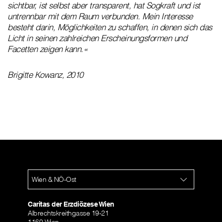
sichtbar, ist selbst aber transparent, hat Sogkraft und ist
untrennbar mit dem Raum verbunden. Mein Interesse
besteht darin, Möglichkeiten zu schaffen, in denen sich das
Licht in seinen zahlreichen Erscheinungsformen und
Facetten zeigen kann.«
Brigitte Kowanz, 2010
Wien & NÖ-Ost
Caritas der Erzdiözese Wien
Albrechtskreithgasse 19-21