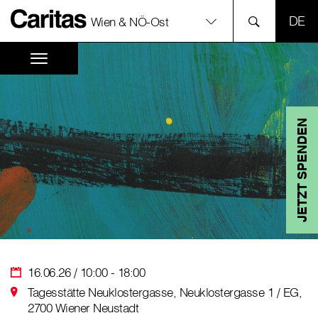
SPR
Wien & NÖ-Ost
JETZT SPENDEN
16.06.26 / 10:00 - 18:00
Tagesstätte Neuklostergasse, Neuklostergasse 1 / EG,
2700 Wiener Neustadt