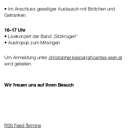
• Im Anschluss geselliger Austausch mit Brötchen und
Getränken.
16–17 Uhr
• Livekonzert der Band „Sitzkrügerl“
• Austropop zum Mitsingen
Um Anmeldung unter
christopher.kaspar(at)caritas-wien.at
wird gebeten.
Wir freuen uns auf Ihren Besuch
RSS Feed Termine