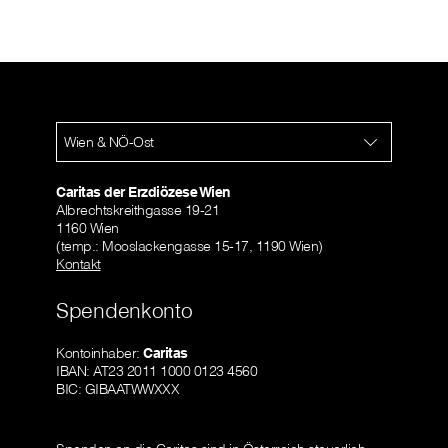
Wien & NÖ-Ost
Caritas der Erzdiözese Wien
Albrechtskreithgasse 19-21
1160 Wien
(temp.: Mooslackengasse 15-17, 1190 Wien)
Kontakt
Spendenkonto
Kontoinhaber:
Caritas
IBAN: AT23 2011 1000 0123 4560
BIC: GIBAATWWXXX