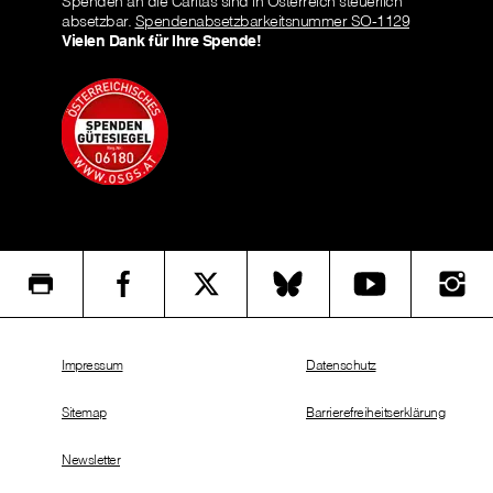
Spenden an die Caritas sind in Österreich steuerlich
absetzbar.
Spendenabsetzbarkeitsnummer SO-1129
Vielen Dank für Ihre Spende!
Impressum
Datenschutz
Sitemap
Barrierefreiheitserklärung
Newsletter