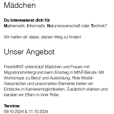
Mädchen
Du interessierst dich für
M
athematik,
I
nformatik,
N
aturwissenschaft oder
T
echnik?
Wir helfen dir dabei, deinen Weg zu finden!
Unser Angebot
FreshMINT unterstützt Mädchen und Frauen mit
Migrationshintergrund beim Einstieg in MINT-Berufe. Mit
Workshops zu Beruf und Ausbildung, Role Model-
Gesprächen und praxisnahen Elemente bieten wir
Einblicke in Karrieremöglichkeiten. Zusätzlich stärken und
beraten wir Eltern in ihrer Rolle.
Termine:
09.10.2024 & 11.10.2024