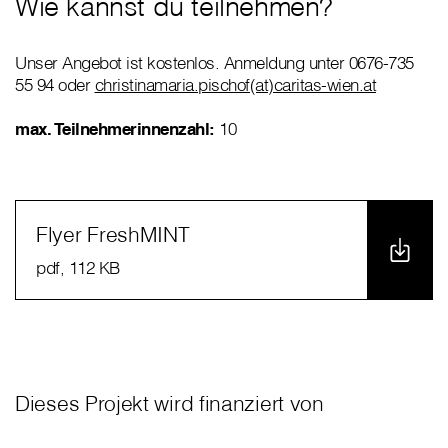
Wie kannst du teilnehmen?
Unser Angebot ist kostenlos. Anmeldung unter 0676-735
55 94 oder
christinamaria.pischof(at)caritas-wien.at
max. Teilnehmerinnenzahl:
10
Flyer FreshMINT
pdf
, 112 KB
Dieses Projekt wird finanziert von