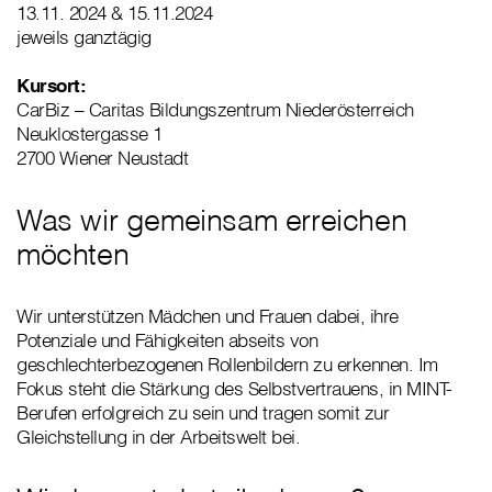
13.11. 2024 & 15.11.2024
jeweils ganztägig
Kursort:
CarBiz – Caritas Bildungszentrum Niederösterreich
Neuklostergasse 1
2700 Wiener Neustadt
Was wir gemeinsam erreichen
möchten
Wir unterstützen Mädchen und Frauen dabei, ihre
Potenziale und Fähigkeiten abseits von
geschlechterbezogenen Rollenbildern zu erkennen. Im
Fokus steht die Stärkung des Selbstvertrauens, in MINT-
Berufen erfolgreich zu sein und tragen somit zur
Gleichstellung in der Arbeitswelt bei.