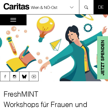
SPR
Wien & NÖ-Ost
JETZT SPENDEN
FreshMINT
Workshops für Frauen und