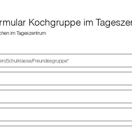
ormular Kochgruppe im Tagesze
chen im Tageszentrum
in/Schulklasse/Freundesgruppe
*