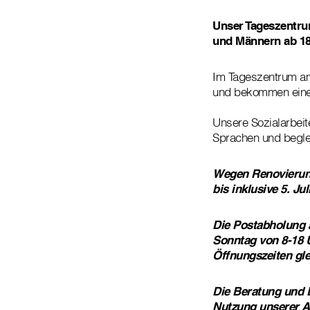
Unser Tageszentru
und Männern ab 18
Im Tageszentrum am
und bekommen eine 
Unsere Sozialarbeit
Sprachen und begle
Wegen Renovierung
bis inklusive 5. Ju
Die Postabholung 
Sonntag von 8-18 
Öffnungszeiten gle
Die Beratung und 
Nutzung unserer A