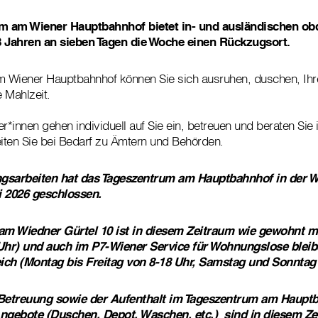
m am Wiener Hauptbahnhof bietet in- und ausländischen ob
 Jahren an sieben Tagen die Woche einen Rückzugsort.
 Wiener Hauptbahnhof können Sie sich ausruhen, duschen, I
Mahlzeit.
er*innen gehen individuell auf Sie ein, betreuen und beraten Sie
iten Sie bei Bedarf zu Ämtern und Behörden.
sarbeiten hat das Tageszentrum am Hauptbahnhof in der W
li 2026 geschlossen.
am Wiedner Gürtel 10 ist in diesem Zeitraum wie gewohnt m
Uhr) und auch im P7-Wiener Service für Wohnungslose bleib
ich (Montag bis Freitag von 8-18 Uhr, Samstag und Sonntag
Betreuung sowie der Aufenthalt im Tageszentrum am Hauptb
ngebote (Duschen, Depot, Waschen, etc.) sind in diesem Ze