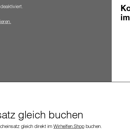
Ko
deaktiviert.
im
vieren.
atz gleich buchen
cheinsatz gleich direkt im
Wirhelfen.Shop
buchen.