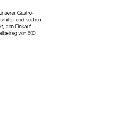
 unserer Gastro-
nsmittel und kochen
it, den Einkauf
albetrag von 600