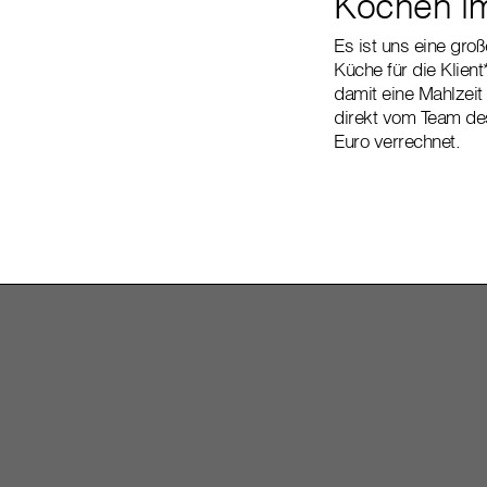
Kochen i
Es ist uns eine gro
Küche für die Klien
damit eine Mahlzeit
direkt vom Team des
Euro verrechnet.