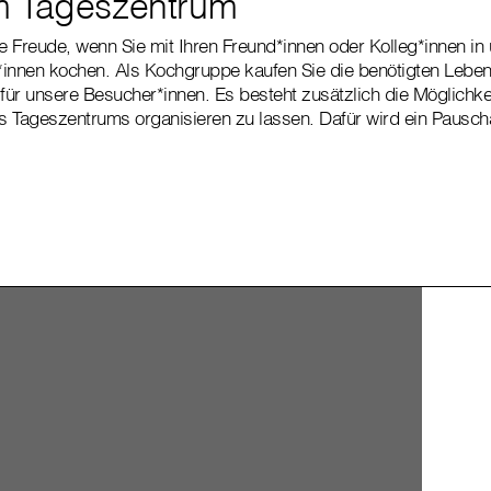
m Tageszentrum
ße Freude, wenn Sie mit Ihren Freund*innen oder Kolleg*innen in
t*innen kochen. Als Kochgruppe kaufen Sie die benötigten Lebe
 für unsere Besucher*innen. Es besteht zusätzlich die Möglichke
 Tageszentrums organisieren zu lassen. Dafür wird ein Pausch