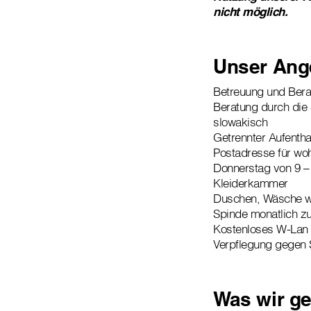
nicht möglich.
Unser Ang
Betreuung und Berat
Beratung durch die 
slowakisch
Getrennter Aufentha
Postadresse für w
Donnerstag von 9 –
Kleiderkammer
Duschen, Wäsche 
Spinde monatlich z
Kostenloses W-Lan 
Verpflegung gegen 
Was wir g