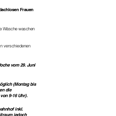
dachlosen Frauen
hre Wäsche waschen
 in verschiedenen
oche vom 29. Juni
öglich (Montag bis
en die
 von 9-16 Uhr).
ahnhof inkl.
itraum jedoch