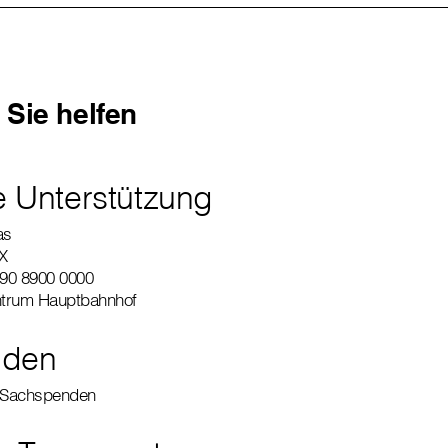
Sie helfen
le Unterstützung
as
X
90 8900 0000
ntrum Hauptbahnhof
nden
 Sachspenden