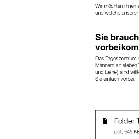
Wir möchten Ihnen e
und welche unserer
Sie brauch
vorbeiko
Das Tageszentrum 
Männern an sieben 
und Leine) sind wil
Sie einfach vorbei.
Folder
pdf
, 645 K