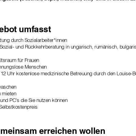
ebot umfasst
ung durch Sozialarbeiter*innen
Sozial- und Rückkehrberatung in ungarisch, rumänisch, bulgari
ltsraum für Frauen
ohnungslose Menschen
 12 Uhr kostenlose medizinische Betreuung durch den Louise-B
waschen
u mieten
und PC’s die Sie nutzen können
Selbstkostenpreis
emeinsam erreichen wollen