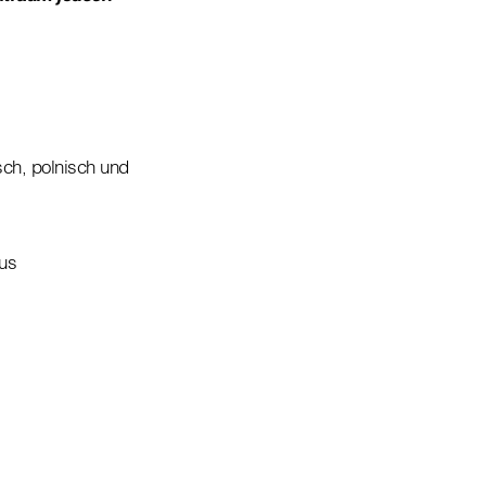
sch, polnisch und
us