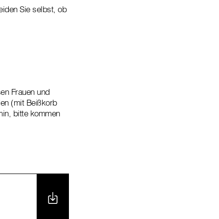
iden Sie selbst, ob
en Frauen und
en (mit Beißkorb
min, bitte kommen