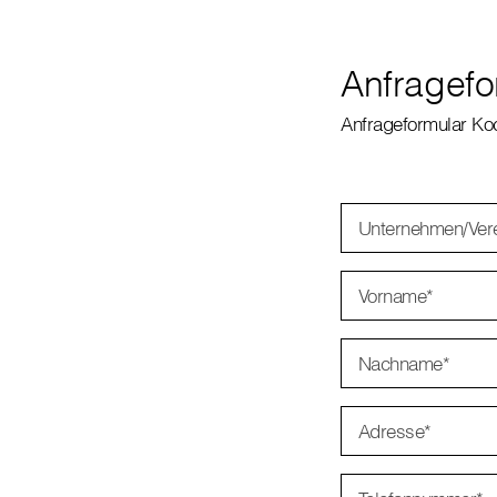
Anfragef
Anfrageformular Ko
Unternehmen/Vere
Vorname
*
Nachname
*
Adresse
*