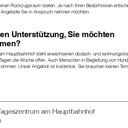
inen Rückzugsraum bieten. Je nach Ihren Bedürfnissen entsche
 Angebote Sie in Anspruch nehmen möchten.
en Unterstützung, Sie möchten
mmen?
am Hauptbahnhof steht erwachsenen obdach- und wohnungslos
Tagen die Woche offen. Auch Menschen in Begleitung von Hund
lkommen. Unser Angebot ist kostenlos. Sie brauchen keinen Ter
 Tageszentrum am Hauptbahnhof
B