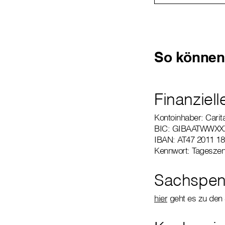
So können 
Finanziel
Kontoinhaber: Carit
BIC: GIBAATWWXX
IBAN: AT47 2011 18
Kennwort: Tagesze
Sachspe
hier
geht es zu den