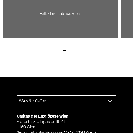
Bitte hier aktivieren.
Wien & NÖ-Ost
Caritas der Erzdiözese Wien
Albrechtskreithgasse 19-21
1160 Wien
(temp.: Mooslackengasse 15-17, 1190 Wien)