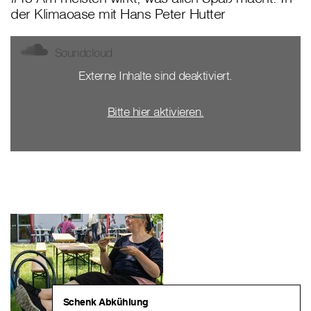
der Klimaoase mit Hans Peter Hutter
Soundcloud
Externe Inhalte sind deaktiviert.
Bitte hier aktivieren.
Schenk Abkühlung