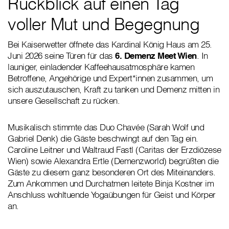
Rückblick auf einen Tag
voller Mut und Begegnung
Bei Kaiserwetter öffnete das Kardinal König Haus am 25.
Juni 2026 seine Türen für das
6. Demenz Meet Wien
. In
launiger, einladender Kaffeehausatmosphäre kamen
Betroffene, Angehörige und Expert*innen zusammen, um
sich auszutauschen, Kraft zu tanken und Demenz mitten in
unsere Gesellschaft zu rücken.
Musikalisch stimmte das Duo Chavée (Sarah Wolf und
Gabriel Denk) die Gäste beschwingt auf den Tag ein.
Caroline Leitner und Waltraud Fastl (Caritas der Erzdiözese
Wien) sowie Alexandra Ertle (Demenzworld) begrüßten die
Gäste zu diesem ganz besonderen Ort des Miteinanders.
Zum Ankommen und Durchatmen leitete Binja Kostner im
Anschluss wohltuende Yogaübungen für Geist und Körper
an.