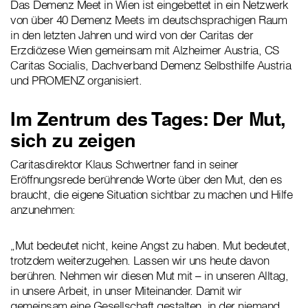
Das Demenz Meet in Wien ist eingebettet in ein Netzwerk
von über 40 Demenz Meets im deutschsprachigen Raum
in den letzten Jahren und wird von der Caritas der
Erzdiözese Wien gemeinsam mit Alzheimer Austria, CS
Caritas Socialis, Dachverband Demenz Selbsthilfe Austria
und PROMENZ organisiert.
Im Zentrum des Tages: Der Mut,
sich zu zeigen
Caritasdirektor Klaus Schwertner fand in seiner
Eröffnungsrede berührende Worte über den Mut, den es
braucht, die eigene Situation sichtbar zu machen und Hilfe
anzunehmen:
„Mut bedeutet nicht, keine Angst zu haben. Mut bedeutet,
trotzdem weiterzugehen. Lassen wir uns heute davon
berühren. Nehmen wir diesen Mut mit – in unseren Alltag,
in unsere Arbeit, in unser Miteinander. Damit wir
gemeinsam eine Gesellschaft gestalten, in der niemand