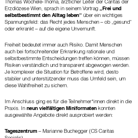
Thomas Wochele-Thoma, ärztlicher Leiter der Caritas der
Erzdiözese Wien, sprach in seinem Vortrag
„Frei und
selbstbestimmt den Alltag leben“
über ein wichtiges
Spannungsfeld: das Recht jedes Menschen – ob „gesund“
oder erkrankt – auf die eigene Unvernunft.
Freiheit bedeutet immer auch Risiko. Damit Menschen
auch bei fortschreitender Erkrankung rationale und
selbstbestimmte Entscheidungen treffen können, müssen
Risiken verständlich und transparent abgewogen werden.
Je komplexer die Situation für Betroffene wird, desto
stabiler und unterstützender muss das Umfeld sein, um
diese Wahlfreiheit zu sichern.
Im Anschluss ging es für die Teilnehmer*innen direkt in die
Praxis. In
neun vielfältigen Miniformaten
konnten
ausgewählte Angebote direkt ausprobiert werden:
Tageszentrum
– Marianne Buchegger (CS Caritas
Socialis)