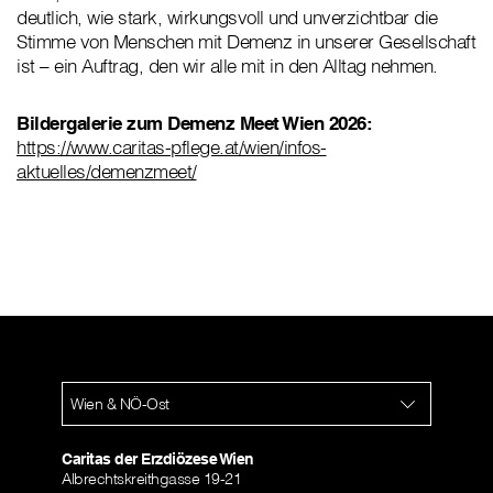
deutlich, wie stark, wirkungsvoll und unverzichtbar die
Stimme von Menschen mit Demenz in unserer Gesellschaft
ist – ein Auftrag, den wir alle mit in den Alltag nehmen.
Bildergalerie zum Demenz Meet Wien 2026:
https://www.caritas-pflege.at/wien/infos-
aktuelles/demenzmeet/
Wien & NÖ-Ost
Caritas der Erzdiözese Wien
Albrechtskreithgasse 19-21