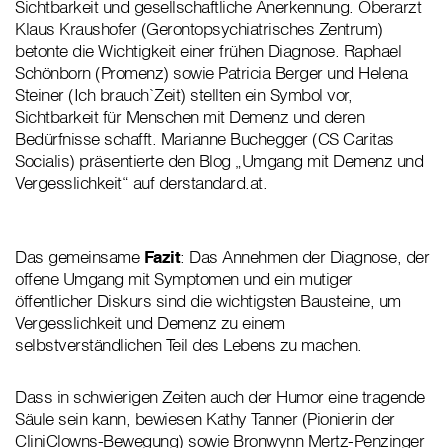
Sichtbarkeit und gesellschaftliche Anerkennung. Oberarzt
Klaus Kraushofer (Gerontopsychiatrisches Zentrum)
betonte die Wichtigkeit einer frühen Diagnose. Raphael
Schönborn (Promenz) sowie Patricia Berger und Helena
Steiner (Ich brauch`Zeit) stellten ein Symbol vor,
Sichtbarkeit für Menschen mit Demenz und deren
Bedürfnisse schafft. Marianne Buchegger (CS Caritas
Socialis) präsentierte den Blog „Umgang mit Demenz und
Vergesslichkeit“ auf derstandard.at.
Das gemeinsame
Fazit
: Das Annehmen der Diagnose, der
offene Umgang mit Symptomen und ein mutiger
öffentlicher Diskurs sind die wichtigsten Bausteine, um
Vergesslichkeit und Demenz zu einem
selbstverständlichen Teil des Lebens zu machen.
Dass in schwierigen Zeiten auch der Humor eine tragende
Säule sein kann, bewiesen Kathy Tanner (Pionierin der
CliniClowns-Bewegung) sowie Bronwynn Mertz-Penzinger