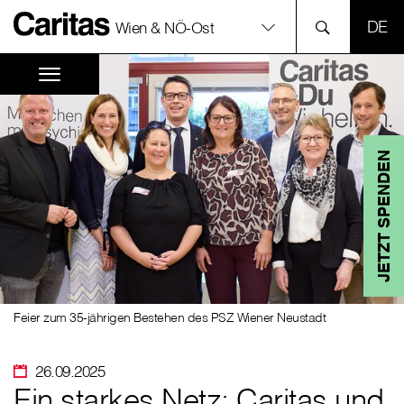
SPR
Wien & NÖ-Ost
JETZT SPENDEN
Feier zum 35-jährigen Bestehen des PSZ Wiener Neustadt
26.09.2025
Ein starkes Netz: Caritas und