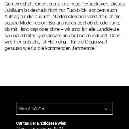
Gemeinschaft, Orientierung und neue Perspektiven. Dieses
Jubiläum ist deshalb nicht nur Rückblick, sondern auch
Auftrag für die Zukunft. Niederösterreich versteht sich als
soziale Modellregion: Bei uns ist es egal ob alt oder jung,
ob mit Handicap oder ohne – wir sind für alle Landsleute
da und arbeiten gemeinsam an der besten Zukunft. Denn
was hier entsteht, ist Hoffnung – für die Gegenwart
genauso wie für die kommenden Jahrzehnte.“
Wien & NÖ-Ost
Caritas der Erzdiözese Wien
Albrechtskreithgasse 19-21