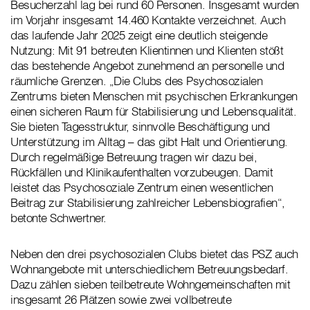
Besucherzahl lag bei rund 60 Personen. Insgesamt wurden
im Vorjahr insgesamt 14.460 Kontakte verzeichnet. Auch
das laufende Jahr 2025 zeigt eine deutlich steigende
Nutzung: Mit 91 betreuten Klientinnen und Klienten stößt
das bestehende Angebot zunehmend an personelle und
räumliche Grenzen. „Die Clubs des Psychosozialen
Zentrums bieten Menschen mit psychischen Erkrankungen
einen sicheren Raum für Stabilisierung und Lebensqualität.
Sie bieten Tagesstruktur, sinnvolle Beschäftigung und
Unterstützung im Alltag – das gibt Halt und Orientierung.
Durch regelmäßige Betreuung tragen wir dazu bei,
Rückfällen und Klinikaufenthalten vorzubeugen. Damit
leistet das Psychosoziale Zentrum einen wesentlichen
Beitrag zur Stabilisierung zahlreicher Lebensbiografien“,
betonte Schwertner.
Neben den drei psychosozialen Clubs bietet das PSZ auch
Wohnangebote mit unterschiedlichem Betreuungsbedarf.
Dazu zählen sieben teilbetreute Wohngemeinschaften mit
insgesamt 26 Plätzen sowie zwei vollbetreute