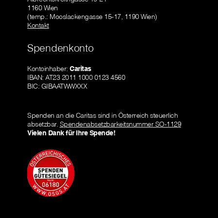
1160 Wien
(temp.: Mooslackengasse 15-17, 1190 Wien)
Kontakt
Spendenkonto
Kontoinhaber:
Caritas
IBAN: AT23 2011 1000 0123 4560
BIC: GIBAATWWXXX
Spenden an die Caritas sind in Österreich steuerlich
absetzbar.
Spendenabsetzbarkeitsnummer SO-1129
Vielen Dank für Ihre Spende!