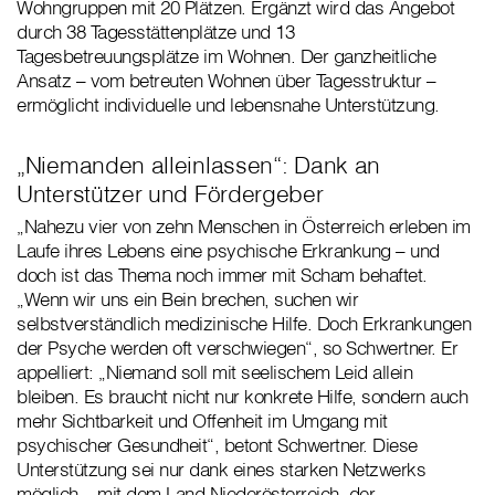
Wohngruppen mit 20 Plätzen. Ergänzt wird das Angebot
durch 38 Tagesstättenplätze und 13
Tagesbetreuungsplätze im Wohnen. Der ganzheitliche
Ansatz – vom betreuten Wohnen über Tagesstruktur –
ermöglicht individuelle und lebensnahe Unterstützung.
„Niemanden alleinlassen“: Dank an
Unterstützer und Fördergeber
„Nahezu vier von zehn Menschen in Österreich erleben im
Laufe ihres Lebens eine psychische Erkrankung – und
doch ist das Thema noch immer mit Scham behaftet.
„Wenn wir uns ein Bein brechen, suchen wir
selbstverständlich medizinische Hilfe. Doch Erkrankungen
der Psyche werden oft verschwiegen“, so Schwertner. Er
appelliert: „Niemand soll mit seelischem Leid allein
bleiben. Es braucht nicht nur konkrete Hilfe, sondern auch
mehr Sichtbarkeit und Offenheit im Umgang mit
psychischer Gesundheit“, betont Schwertner. Diese
Unterstützung sei nur dank eines starken Netzwerks
möglich – mit dem Land Niederösterreich, der