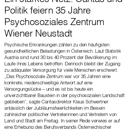
Politik feiern 35 Jahre
Psychosoziales Zentrum
Wiener Neustadt
Psychische Erkrankungen zählen zu den häufigsten
gesundheitlichen Belastungen in Österreich. Laut Statistik
Austria sind rund 30 bis 40 Prozent der Bevölkerung im
Laufe ihres Lebens betroffen. Dennoch bleibt der Zugang
zu adäquater Versorgung für viele Menschen erschwert.
„Das Psychosoziale Zentrum war vor 35 Jahren eine
konkrete, niederschwellige Antwort auf eine
Versorgungslücke – und es ist bis heute ein
unverzichtbarer Baustein in der psychosozialen Landschaft
geblieben“, sagte Caritasdirektor Klaus Schwertner
anlässlich der Jubiläumsfeierlichkeiten im Beisein
zahlreicher politischer Vertreterinnen und Vertretern von
Land und Stadt am Freitag. In seiner Rede verwies er auf
eine Erhebung des Berufsverbands Österreichischer