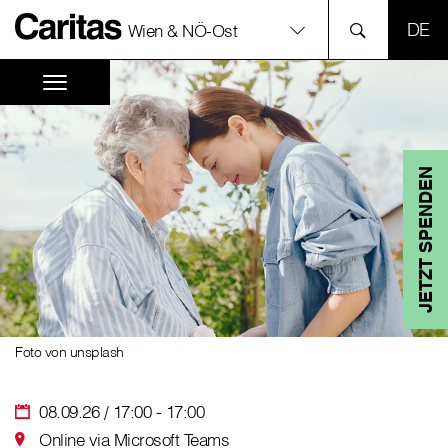
SPR
Wien & NÖ-Ost
JETZT SPENDEN
Foto von unsplash
08.09.26 / 17:00 - 17:00
Online via Microsoft Teams