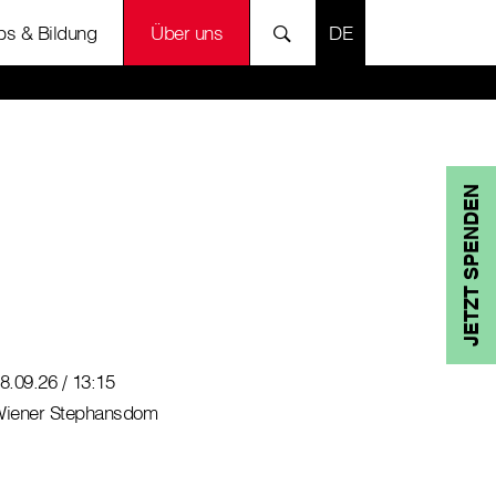
SPRACHE AUSWÄH
bs & Bildung
Über uns
JETZT SPENDEN
8.09.26 / 13:15
iener Stephansdom