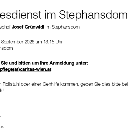
tesdienst im Stephansdom
ischof
Josef Grünwidl
im Stephansdom
. September 2026 um 13.15 Uhr
ansdom
 Sie und bitten um Ihre Anmeldung unter:
pflege(at)caritas-wien.at
em Rollstuhl oder einer Gehhilfe kommen, geben Sie dies bitte b
k!
:
25