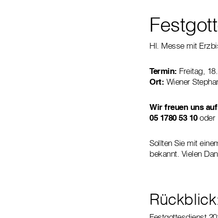
Festgot
Hl. Messe mit Erzb
Termin:
Freitag, 18
Ort:
Wiener Steph
Wir freuen uns auf
05 1780 53 10
oder
Sollten Sie mit ein
bekannt. Vielen Dan
Rückblick
Festgottesdienst 20