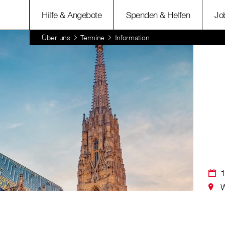
Hilfe & Angebote
Spenden & Helfen
Jo
Über uns
Termine
Information
1
W