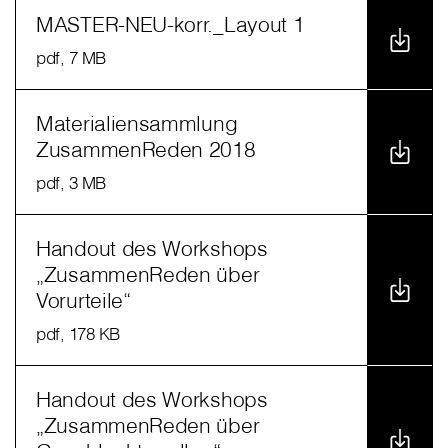
MASTER-NEU-korr._Layout 1
pdf
, 7 MB
Materialiensammlung
ZusammenReden 2018
pdf
, 3 MB
Handout des Workshops
„ZusammenReden über
Vorurteile“
pdf
, 178 KB
Handout des Workshops
„ZusammenReden über