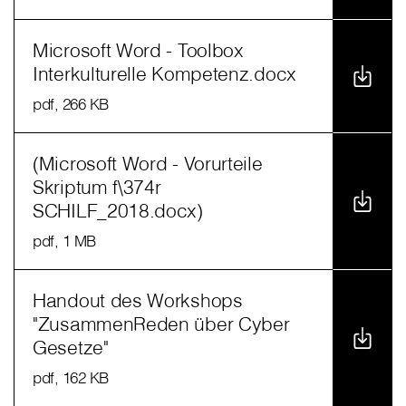
Microsoft Word - Toolbox
Interkulturelle Kompetenz.docx
pdf
, 266 KB
(Microsoft Word - Vorurteile
Skriptum f\374r
SCHILF_2018.docx)
pdf
, 1 MB
Handout des Workshops
"ZusammenReden über Cyber
Gesetze"
pdf
, 162 KB