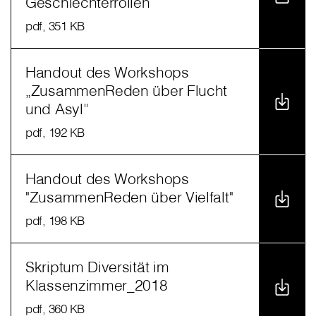
Geschlechterrollen“
pdf
, 351 KB
Handout des Workshops
„ZusammenReden über Flucht
und Asyl“
pdf
, 192 KB
Handout des Workshops
"ZusammenReden über Vielfalt"
pdf
, 198 KB
Skriptum Diversität im
Klassenzimmer_2018
pdf
, 360 KB