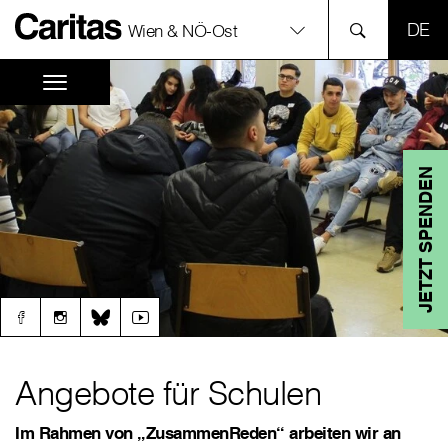
SPR
Wien & NÖ-Ost
JETZT SPENDEN
Angebote für Schulen
Im Rahmen von „ZusammenReden“ arbeiten wir an