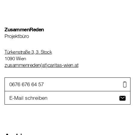
ZusammenReden
Projektbüro
Türkenstraße 3, 3. Stock
1090 Wien
zusammenreden(at)caritas-wien.at
0676 676 64 57
E-Mail schreiben