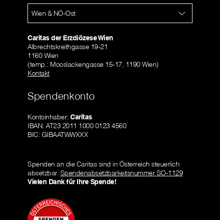
Wien & NÖ-Ost
Caritas der Erzdiözese Wien
Albrechtskreithgasse 19-21
1160 Wien
(temp.: Mooslackengasse 15-17, 1190 Wien)
Kontakt
Spendenkonto
Kontoinhaber:
Caritas
IBAN: AT23 2011 1000 0123 4560
BIC: GIBAATWWXXX
Spenden an die Caritas sind in Österreich steuerlich
absetzbar.
Spendenabsetzbarkeitsnummer SO-1129
Vielen Dank für Ihre Spende!