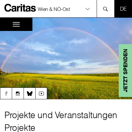
SPR
Wien & NÖ-Ost
JETZT SPENDEN
Projekte und Veranstaltungen
Projekte