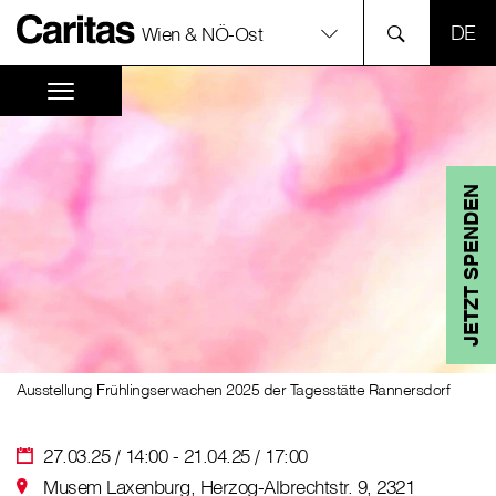
SPR
Wien & NÖ-Ost
JETZT SPENDEN
Ausstellung Frühlingserwachen 2025 der Tagesstätte Rannersdorf
27.03.25 / 14:00 - 21.04.25 / 17:00
Musem Laxenburg, Herzog-Albrechtstr. 9, 2321