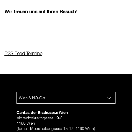
Wir freuen uns auf Ihren Besuch!
RSS Feed Termine
Wien & NÖ-Ost
Caritas der Erzdiözese Wien
Albrechtskreithgasse 19-21
1160 Wien
(temp.: Mooslackengasse 15-17, 1190 Wien)