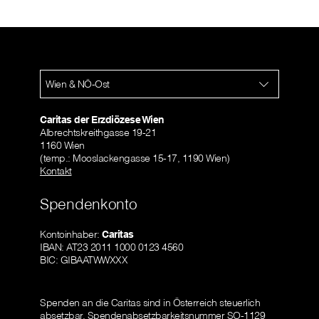
Wien & NÖ-Ost
Caritas der Erzdiözese Wien
Albrechtskreithgasse 19-21
1160 Wien
(temp.: Mooslackengasse 15-17, 1190 Wien)
Kontakt
Spendenkonto
Kontoinhaber:
Caritas
IBAN: AT23 2011 1000 0123 4560
BIC: GIBAATWWXXX
Spenden an die Caritas sind in Österreich steuerlich
absetzbar.
Spendenabsetzbarkeitsnummer SO-1129