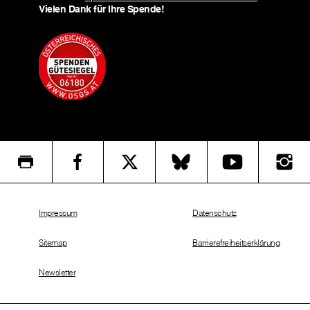
Vielen Dank für Ihre Spende!
Impressum
Datenschutz
Sitemap
Barrierefreiheitserklärung
Newsletter