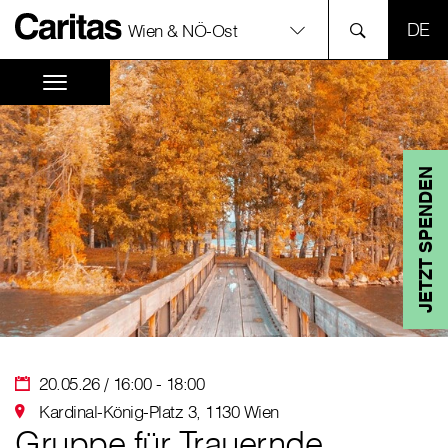
SPR
Wien & NÖ-Ost
JETZT SPENDEN
20.05.26 / 16:00 - 18:00
Kardinal-König-Platz 3, 1130 Wien
Gruppe für Trauernde