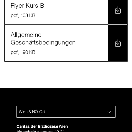
Flyer Kurs B
pdf
, 103 KB
Allgemeine
Geschäftsbedingungen
pdf
, 190 KB
Wien & NÖ-Ost
Caritas der Erzdiözese Wien
Albrechtskreithgasse 19-21