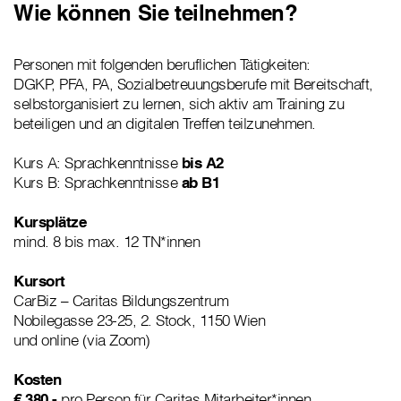
Wie können Sie teilnehmen?
Personen mit folgenden beruflichen Tätigkeiten:
DGKP, PFA, PA, Sozialbetreuungsberufe mit Bereitschaft,
selbstorganisiert zu lernen, sich aktiv am Training zu
beteiligen und an digitalen Treffen teilzunehmen.
Kurs A: Sprachkenntnisse
bis A2
Kurs B: Sprachkenntnisse
ab B1
Kursplätze
mind. 8 bis max. 12 TN*innen
Kursort
CarBiz – Caritas Bildungszentrum
Nobilegasse 23-25, 2. Stock, 1150 Wien
und online (via Zoom)
Kosten
€ 380,-
pro Person
für Caritas Mitarbeiter*innen