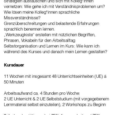
Strategien austauschen und sich mit Kolleg*innen
vernetzen: Wie gehe ich mit Verständnisproblemen um?
Wie lösen meine Kolleg*innen sprachliche
Missverständnisse?
Grenzüberschreitungen und belastende Erfahrungen
sprachlich benennen lernen.
„Werkzeugkiste“ erstellen mit nützlichen Begriffen,
Phrasen, Vokabeln für den Arbeitsalltag
Selbstorganisation und Lernen im Kurs: Wie kann ich
während des Kurses und danach mein Lernen gestalten?
Kursdauer
11 Wochen mit insgesamt 48 Unterrichtseinheiten (UE) á
50 Minuten
Arbeitsaufwand ca. 4 Stunden pro Woche:
2 UE Unterricht & 2 UE Selbststudium (mit vorgegebenem
Lernmaterial selbst einzuteilen), 2 Workshops zu Beginn