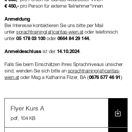
€ 450,-
pro Person
für externe Teilnehmer*innen
Anmeldung
Bei Interesse kontaktieren Sie uns bitte per Mail
unter
sprachtraining(at)caritas-wien.at
oder telefonisch
unter
05 178 03 100
oder
0664 84 29 144.
Anmeldeschluss
ist der
14.10.2024
.
Falls Sie beim Einschätzen Ihres Sprachniveaus unsicher
sind, wenden Sie sich bitte an
sprachtraining(at)caritas-
wien.at
oder Mag.a Katharina Filzer, BA (
0676 577 46 91
).
Flyer Kurs A
pdf
, 104 KB