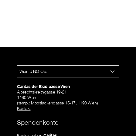
Wien & NÖ-Ost
Caritas der Erzdiözese Wien
Albrechtskreithgasse 19-21
1160 Wien
(temp.: Mooslackengasse 15-17, 1190 Wien)
Kontakt
Spendenkonto
Kontoinhaber:
Caritas