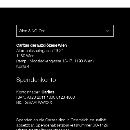
Wien & NÖ-Ost
Caritas der Erzdiözese Wien
Albrechtskreithgasse 19-21
1160 Wien
(temp.: Mooslackengasse 15-17, 1190 Wien)
Kontakt
Spendenkonto
Kontoinhaber:
Caritas
IBAN: AT23 2011 1000 0123 4560
BIC: GIBAATWWXXX
Spenden an die Caritas sind in Österreich steuerlich
absetzbar.
Spendenabsetzbarkeitsnummer SO-1129