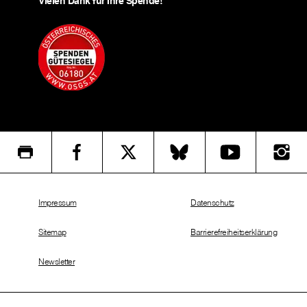
Vielen Dank für Ihre Spende!
Impressum
Datenschutz
Sitemap
Barrierefreiheitserklärung
Newsletter