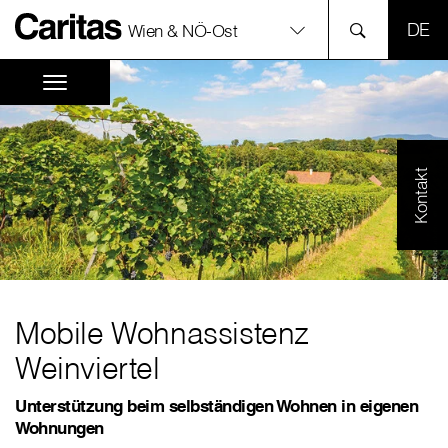
SPR
Wien & NÖ-Ost
Kontakt
Mobile Wohnassistenz
Weinviertel
Unterstützung beim selbständigen Wohnen in eigenen
Wohnungen