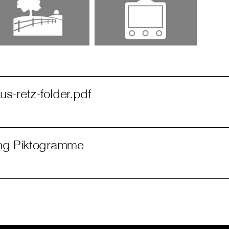
s-retz-folder.pdf
ung Piktogramme