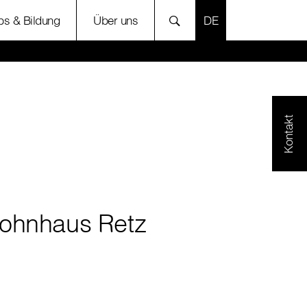
SPRACHE AUSWÄH
bs & Bildung
Über uns
Kontakt
ohnhaus Retz