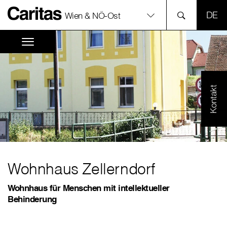
SPR
Wien & NÖ-Ost
Kontakt
Wohnhaus Zellerndorf
Wohnhaus für Menschen mit intellektueller
Behinderung