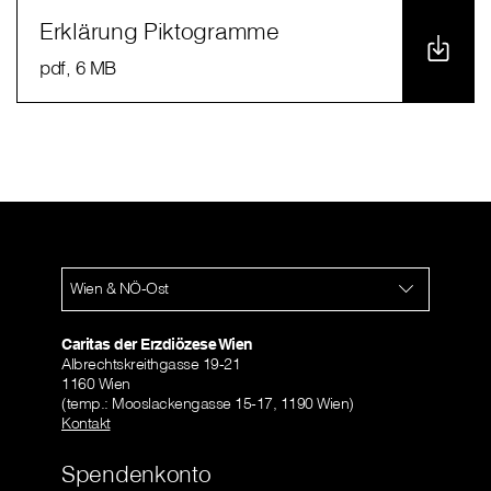
Erklärung Piktogramme
pdf
, 6 MB
Wien & NÖ-Ost
Caritas der Erzdiözese Wien
Albrechtskreithgasse 19-21
1160 Wien
(temp.: Mooslackengasse 15-17, 1190 Wien)
Kontakt
Spendenkonto