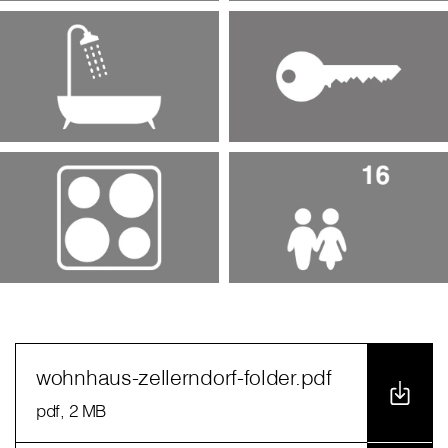
wohnhaus-zellerndorf-folder.pdf
pdf
, 2 MB