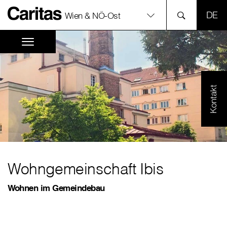
SPR
Wien & NÖ-Ost
Kontakt
Wohngemeinschaft Ibis
Wohnen im Gemeindebau