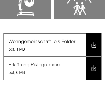
Wohngemeinschaft Ibis Folder
pdf
, 1 MB
Erklärung Piktogramme
pdf
, 6 MB