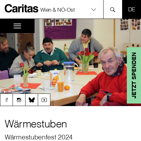
SPR
Wien & NÖ-Ost
JETZT SPENDEN
Wärmestuben
Wärmestubenfest 2024