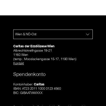
Wien & NÖ-Ost
Caritas der Erzdiözese Wien
Albrechtskreithgasse 19-21
1160 Wien
(temp.: Mooslackengasse 15-17, 1190 Wien)
Kontakt
Spendenkonto
Kontoinhaber:
Caritas
IBAN: AT23 2011 1000 0123 4560
BIC: GIBAATWWXXX