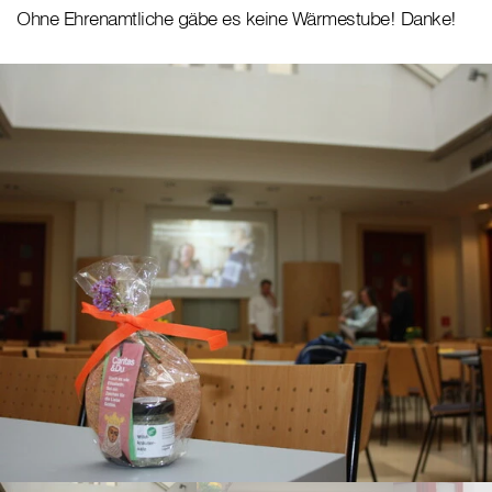
Ohne Ehrenamtliche gäbe es keine Wärmestube! Danke!