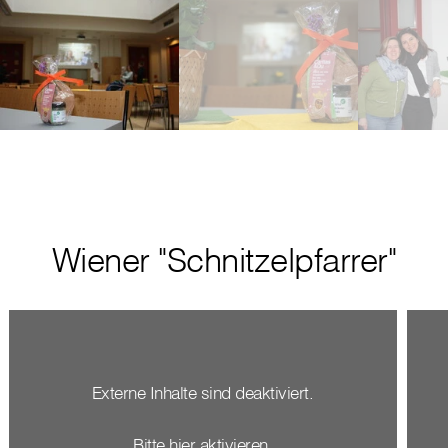
Wiener "Schnitzelpfarrer"
Externe Inhalte sind deaktiviert.
Bitte hier aktivieren.