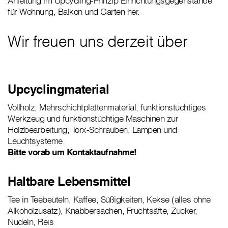
Anleitung im Upcycling-Prinzip Einrichtungsgegenstände
für Wohnung, Balkon und Garten her.
Wir freuen uns derzeit über
Upcyclingmaterial
Vollholz, Mehrschichtplattenmaterial, funktionstüchtiges
Werkzeug und funktionstüchtige Maschinen zur
Holzbearbeitung, Torx-Schrauben, Lampen und
Leuchtsysteme
Bitte vorab um Kontaktaufnahme!
Haltbare Lebensmittel
Tee in Teebeuteln, Kaffee, Süßigkeiten, Kekse (alles ohne
Alkoholzusatz), Knabbersachen, Fruchtsäfte, Zucker,
Nudeln, Reis