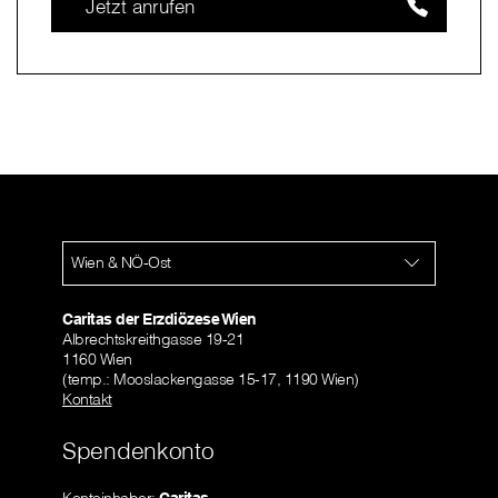
Jetzt anrufen
Wien & NÖ-Ost
Caritas der Erzdiözese Wien
Albrechtskreithgasse 19-21
1160 Wien
(temp.: Mooslackengasse 15-17, 1190 Wien)
Kontakt
Spendenkonto
Kontoinhaber:
Caritas