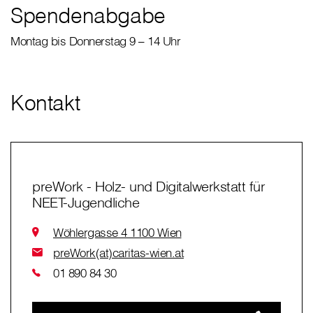
Spendenabgabe
Montag bis Donnerstag 9 – 14 Uhr
Kontakt
preWork - Holz- und Digitalwerkstatt für
NEET-Jugendliche
Wöhlergasse 4 1100 Wien
preWork(at)caritas-wien.at
01 890 84 30