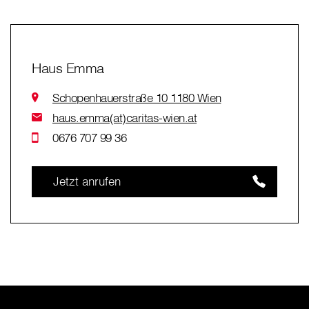
Haus Emma
Schopenhauerstraße 10 1180 Wien
haus.emma(at)caritas-wien.at
0676 707 99 36
Jetzt anrufen