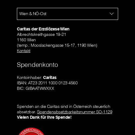
Wien & NÖ-Ost
Caritas der Erzdiözese Wien
Albrechtskreithgasse 19-21
1160 Wien
(temp.: Mooslackengasse 15-17, 1190 Wien)
Kontakt
Spendenkonto
Kontoinhaber:
Caritas
IBAN: AT23 2011 1000 0123 4560
BIC: GIBAATWWXXX
Spenden an die Caritas sind in Österreich steuerlich
absetzbar.
Spendenabsetzbarkeitsnummer SO-1129
Vielen Dank für Ihre Spende!