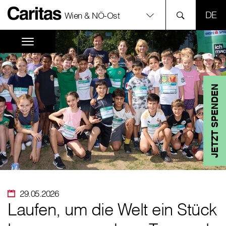
SPR
Wien & NÖ-Ost
JETZT SPENDEN
29.05.2026
Laufen, um die Welt ein Stück