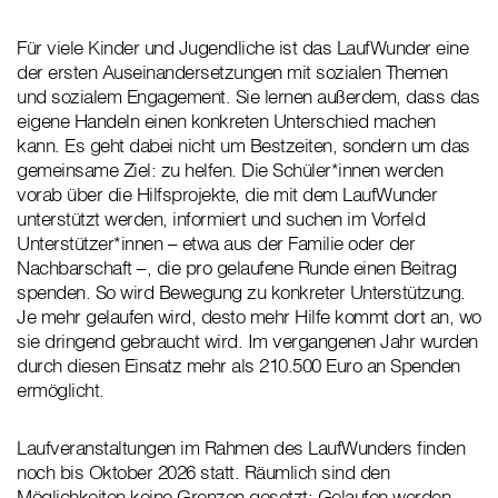
Für viele Kinder und Jugendliche ist das LaufWunder eine
der ersten Auseinandersetzungen mit sozialen Themen
und sozialem Engagement. Sie lernen außerdem, dass das
eigene Handeln einen konkreten Unterschied machen
kann. Es geht dabei nicht um Bestzeiten, sondern um das
gemeinsame Ziel: zu helfen. Die Schüler*innen werden
vorab über die Hilfsprojekte, die mit dem LaufWunder
unterstützt werden, informiert und suchen im Vorfeld
Unterstützer*innen – etwa aus der Familie oder der
Nachbarschaft –, die pro gelaufene Runde einen Beitrag
spenden. So wird Bewegung zu konkreter Unterstützung.
Je mehr gelaufen wird, desto mehr Hilfe kommt dort an, wo
sie dringend gebraucht wird. Im vergangenen Jahr wurden
durch diesen Einsatz mehr als 210.500 Euro an Spenden
ermöglicht.
Laufveranstaltungen im Rahmen des LaufWunders finden
noch bis Oktober 2026 statt. Räumlich sind den
Möglichkeiten keine Grenzen gesetzt: Gelaufen werden