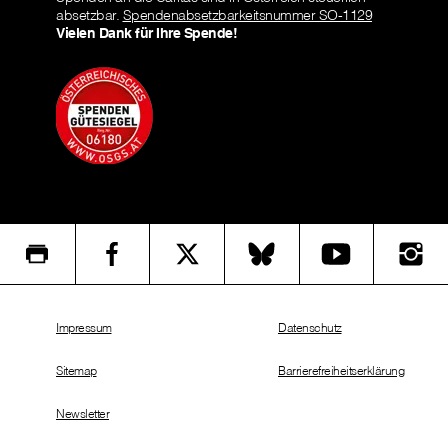
absetzbar.
Spendenabsetzbarkeitsnummer SO-1129
Vielen Dank für Ihre Spende!
Impressum
Datenschutz
Sitemap
Barrierefreiheitserklärung
Newsletter