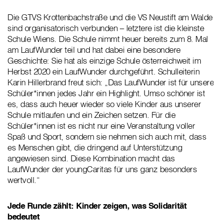
Die GTVS Krottenbachstraße und die VS Neustift am Walde
sind organisatorisch verbunden – letztere ist die kleinste
Schule Wiens. Die Schule nimmt heuer bereits zum 8. Mal
am LaufWunder teil und hat dabei eine besondere
Geschichte: Sie hat als einzige Schule österreichweit im
Herbst 2020 ein LaufWunder durchgeführt. Schulleiterin
Karin Hillerbrand freut sich: „Das LaufWunder ist für unsere
Schüler*innen jedes Jahr ein Highlight. Umso schöner ist
es, dass auch heuer wieder so viele Kinder aus unserer
Schule mitlaufen und ein Zeichen setzen. Für die
Schüler*innen ist es nicht nur eine Veranstaltung voller
Spaß und Sport, sondern sie nehmen sich auch mit, dass
es Menschen gibt, die dringend auf Unterstützung
angewiesen sind. Diese Kombination macht das
LaufWunder der youngCaritas für uns ganz besonders
wertvoll.“
Jede Runde zählt: Kinder zeigen, was Solidarität
bedeutet