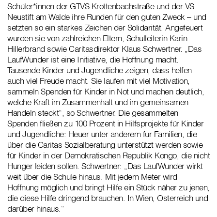
Schüler*innen der GTVS Krottenbachstraße und der VS
Neustift am Walde ihre Runden für den guten Zweck – und
setzten so ein starkes Zeichen der Solidarität. Angefeuert
wurden sie von zahlreichen Eltern, Schulleiterin Karin
Hillerbrand sowie Caritasdirektor Klaus Schwertner. „Das
LaufWunder ist eine Initiative, die Hoffnung macht.
Tausende Kinder und Jugendliche zeigen, dass helfen
auch viel Freude macht. Sie laufen mit viel Motivation,
sammeln Spenden für Kinder in Not und machen deutlich,
welche Kraft im Zusammenhalt und im gemeinsamen
Handeln steckt“, so Schwertner. Die gesammelten
Spenden fließen zu 100 Prozent in Hilfsprojekte für Kinder
und Jugendliche: Heuer unter anderem für Familien, die
über die Caritas Sozialberatung unterstützt werden sowie
für Kinder in der Demokratischen Republik Kongo, die nicht
Hunger leiden sollen. Schwertner: „Das LaufWunder wirkt
weit über die Schule hinaus. Mit jedem Meter wird
Hoffnung möglich und bringt Hilfe ein Stück näher zu jenen,
die diese Hilfe dringend brauchen. In Wien, Österreich und
darüber hinaus.“