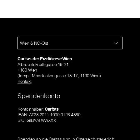
Wien & NÖ-Ost
Caritas der Erzdiözese Wien
Albrechtskreithgasse 19-21
1160 Wien
(temp.: Mooslackengasse 15-17, 1190 Wien)
Kontakt
Spendenkonto
Kontoinhaber:
Caritas
IBAN: AT23 2011 1000 0123 4560
BIC: GIBAATWWXXX
Spenden an die Caritas sind in Österreich steuerlich