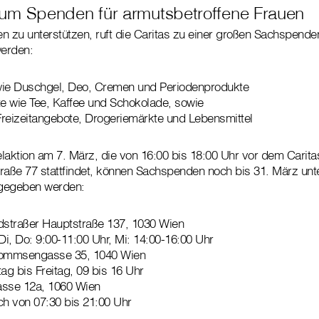
t um Spenden für armutsbetroffene Frauen
n zu unterstützen, ruft die Caritas zu einer großen Sachspend
erden:
ie Duschgel, Deo, Cremen und Periodenprodukte
 wie Tee, Kaffee und Schokolade, sowie
reizeitangebote, Drogeriemärkte und Lebensmittel
ktion am 7. März, die von 16:00 bis 18:00 Uhr vor dem Carita
straße 77 stattfindet, können Sachspenden noch bis 31. März un
bgegeben werden:
straßer Hauptstraße 137, 1030 Wien
i, Do: 9:00-11:00 Uhr, Mi: 14:00-16:00 Uhr
mmsengasse 35, 1040 Wien
g bis Freitag, 09 bis 16 Uhr
sse 12a, 1060 Wien
ch von 07:30 bis 21:00 Uhr