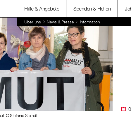
Hilfe & Angebote
Spenden & Helfen
Jo
Über uns
News & Presse
Information
0
ut. © Stefanie Steindl