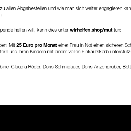
zu allen Abgabestellen und wie man sich weiter engagieren kann
n.
pende helfen will, kann dies unter
wirhelfen.shop/mut
tun:
den: Mit
25 Euro pro Monat
einer Frau in Not einen sicheren Sc
ern und ihren Kindern mit einem vollen Einkaufskorb unterstütz
Sabine, Claudia Röder, Doris Schmidauer, Doris Anzengruber, Bett