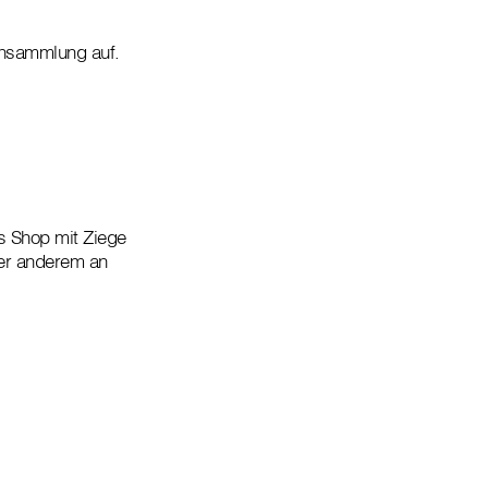
ensammlung auf.
s Shop mit Ziege
ter anderem an