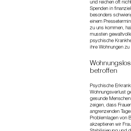
und reichen oft ni
Spenden in finanziel
besonders schwieri
einem Pressetermin 
zu uns kommen, habe
mussten gewaltvolle
psychische Krankhei
ihre Wohnungen zu 
Wohnungslose
betroffen
Psychische Erkrank
Wohnungsverlust gek
gesunde Menschen e
zeigen, dass Frauen
angrenzenden Tage
Problemlagen von Be
akzeptieren wir Frau
Stabilisierung und 