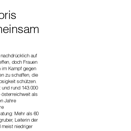
oris
meinsam
nachdrücklich auf
effen, doch Frauen
ren im Kampf gegen
en zu schaffen, die
sigkeit schützen.
t und rund 143.000
österreichweit als
en Jahre
re
ratung: Mehr als 60
uber, Leiterin der
 meist niedriger