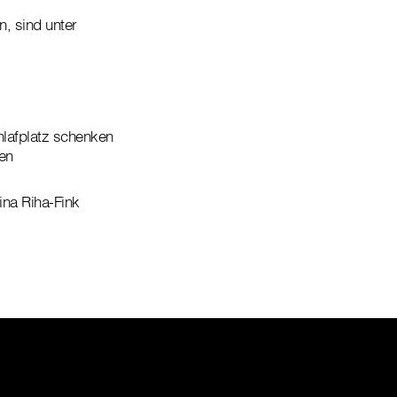
, sind unter
hlafplatz schenken
en
ina Riha-Fink