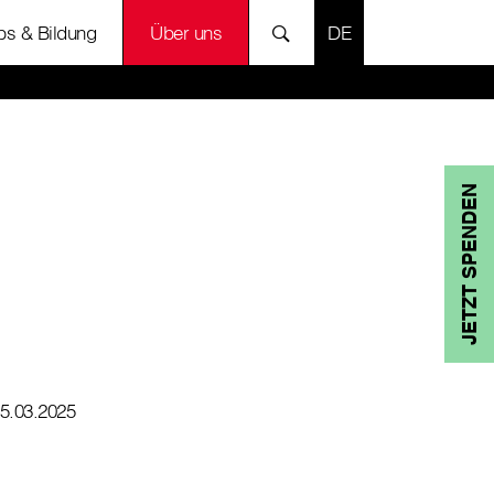
SPRACHE AUSWÄH
bs & Bildung
Über uns
JETZT SPENDEN
5.03.2025