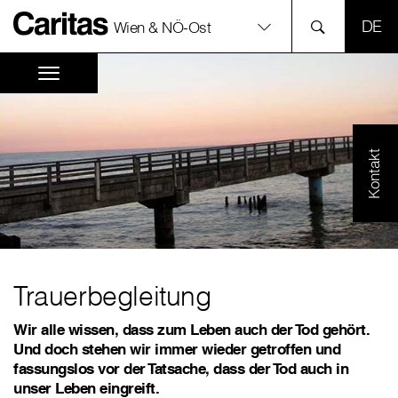
SPR
Wien & NÖ-Ost
Kontakt
Trauerbegleitung
Wir alle wissen, dass zum Leben auch der Tod gehört.
Und doch stehen wir immer wieder getroffen und
fassungslos vor der Tatsache, dass der Tod auch in
unser Leben eingreift.