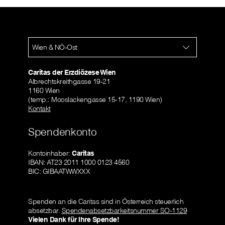
Wien & NÖ-Ost
Caritas der Erzdiözese Wien
Albrechtskreithgasse 19-21
1160 Wien
(temp.: Mooslackengasse 15-17, 1190 Wien)
Kontakt
Spendenkonto
Kontoinhaber:
Caritas
IBAN: AT23 2011 1000 0123 4560
BIC: GIBAATWWXXX
Spenden an die Caritas sind in Österreich steuerlich
absetzbar.
Spendenabsetzbarkeitsnummer SO-1129
Vielen Dank für Ihre Spende!